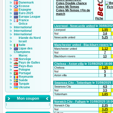
Danemark
Cotes Double chance
Ecosse
Cotes Mi-Temps
Fic
Espagne
Cotes Mi-Temps / Fin de
Euro 2025
match
Europa League
Fiche
France
Grèce
Liverpool - Newcastle united
le 30/08/202
International
1.55
Liverpool
International
3.6
Nul
International
5.25
Newcastle united
Irlande du Nord
Israël
Italie
Manchester united - Blackburn rovers
le
Ligue des
1.12
Manchester united
Champions
7
Nul
Maroc
13
Blackburn rovers
Norvège
Pays de Galles
Chelsea - Aston villa
le 31/08/2025 16:00
Pays-Bas
1.25
Chelsea
Pologne
5
Nul
Portugal
9
Aston villa
Roumanie
Suède
Swansea City - Tottenham
le 31/08/2025 
Turquie
4.5
Swansea City
Ukraine
3.5
Nul
1.65
Tottenham
Mon coupon
Norwich City - Fulham
le 31/08/2025 16:0
2.35
Norwich City
3.25
Nul