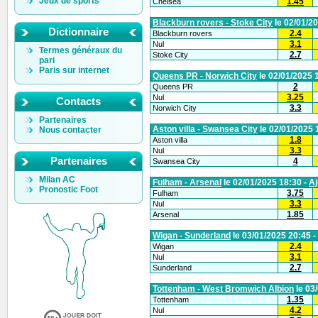
Jeux de sports
1.45
Chelsea
Blackburn rovers - Stoke City
le 02/01/2
Dictionnaire
2.4
Blackburn rovers
3.1
Nul
Termes généraux du
2.7
Stoke City
pari
Paris sur internet
Queens PR - Norwich City
le 02/01/2025 
2
Queens PR
3.25
Nul
Contacts
3.3
Norwich City
Partenaires
Aston villa - Swansea City
le 02/01/2025 
Nous contacter
1.8
Aston villa
3.3
Nul
Partenaires
4
Swansea City
Milan AC
Fulham - Arsenal
le 02/01/2025 18:30 -
Aj
Pronostic Foot
3.75
Fulham
3.3
Nul
1.85
Arsenal
Wigan - Sunderland
le 03/01/2025 20:45 -
2.4
Wigan
3.1
Nul
2.7
Sunderland
Tottenham - West Bromwich Albion
le 03
1.35
Tottenham
4.2
Nul