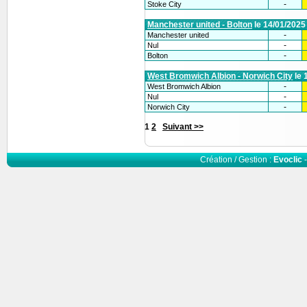
-
Stoke City
Manchester united - Bolton
le 14/01/2025
-
Manchester united
-
Nul
-
Bolton
West Bromwich Albion - Norwich City
le 
-
West Bromwich Albion
-
Nul
-
Norwich City
1
2
Suivant >>
Création / Gestion :
Evoclic
-