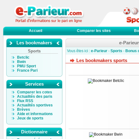
Accueil
Comparer les sites
Bo
Les bookmakers
e-Parieur
Sports
Vous êtes ici :
e-Parieur
-
Sports
-
Bonus 
Betclic
Les bookmakers sports
Bwin
PMU Sport
France Pari
Services
Comparer les cotes
Actualités des paris
Flux RSS
Actualités sportives
Brèves
Aide et informations
Jeux de sports
Dictionnaire