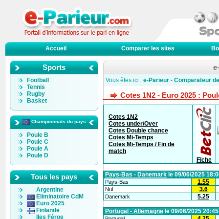
Accueil
Comparer les sites
Bo
Sports
e
Football
Vous êtes ici :
e-Parieur
-
Comparateur de
Tennis
Rugby
Cotes 1N2 - Euro 2025 : Poul
Basket
Cotes 1N2
Championnats du pays
Cotes under/Over
Cotes Double chance
Poule B
Cotes Mi-Temps
Poule C
Cotes Mi-Temps / Fin de
Poule A
match
Poule D
Fiche
Pays-Bas - Danemark
le 09/06/2025 18:0
Tous les pays
1.55
Pays-Bas
3.6
Argentine
Nul
Eliminatoire CdM
5.25
Danemark
Euro 2025
Finlande
Portugal - Allemagne
le 09/06/2025 20:45
Iles Féroe
4.25
Portugal