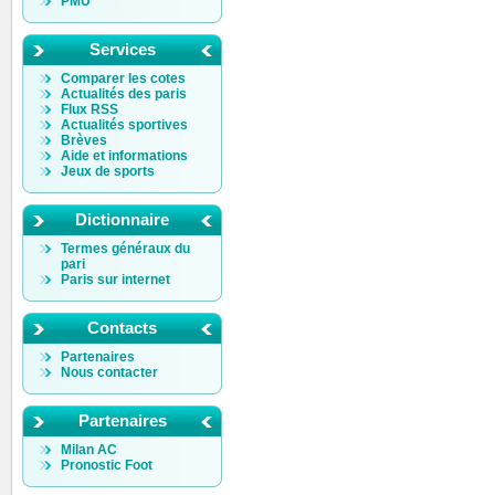
PMU
Services
Comparer les cotes
Actualités des paris
Flux RSS
Actualités sportives
Brèves
Aide et informations
Jeux de sports
Dictionnaire
Termes généraux du
pari
Paris sur internet
Contacts
Partenaires
Nous contacter
Partenaires
Milan AC
Pronostic Foot