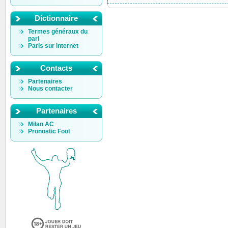
Dictionnaire
Termes généraux du
pari
Paris sur internet
Contacts
Partenaires
Nous contacter
Partenaires
Milan AC
Pronostic Foot