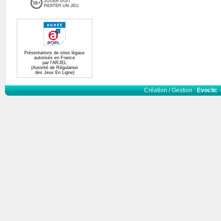
Présentations de sites légaux
autorisés en France
par l'ARJEL
(Autorité de Régulation
des Jeux En Ligne)
Création / Gestion :
Evoclic
-