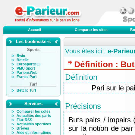
Accueil
Comparer les sites
Bo
Les bookmakers
Sports
Vous êtes ici :
e-Parieu
Bwin
Betclic
Définition : Bu
EurosportBET
PMU Sport
ParionsWeb
Définition
France Pari
Turf
Pari sur le pa
Betclic Turf
Services
Précisions
Comparer les cotes
Actualités des paris
Buts pairs / impairs
Flux RSS
Actualités sportives
sur la notion de pair
Brèves
Aide et informations