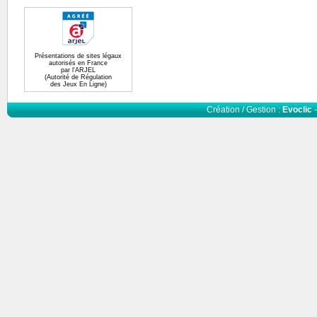
Présentations de sites légaux
autorisés en France
par l'ARJEL
(Autorité de Régulation
des Jeux En Ligne)
Création / Gestion :
Evoclic
-