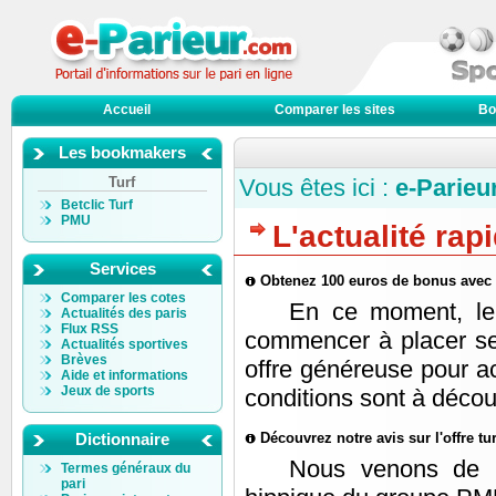
Accueil
Comparer les sites
Bo
Les bookmakers
Turf
Vous êtes ici :
e-Parieu
Betclic Turf
PMU
L'actualité ra
Services
Obtenez 100 euros de bonus avec 
Comparer les cotes
En ce moment, le
Actualités des paris
Flux RSS
commencer à placer ses
Actualités sportives
Brèves
offre généreuse pour ac
Aide et informations
Jeux de sports
conditions sont à découvr
Dictionnaire
Découvrez notre avis sur l'offre t
Nous venons de pu
Termes généraux du
pari